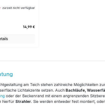
zurzeit nicht verfügbar
14,99 €
tails
htung
Lichtgestaltung am Teich stehen zahlreiche Möglichkeiten z
serfläche Lichtakzente setzen. Auch
Bachläufe, Wasserfä
ung
oder der Beckenrand mit einem angrenzenden Sitzberei
h hierfür
Strahler
. Sie werden entweder fest montiert, ode