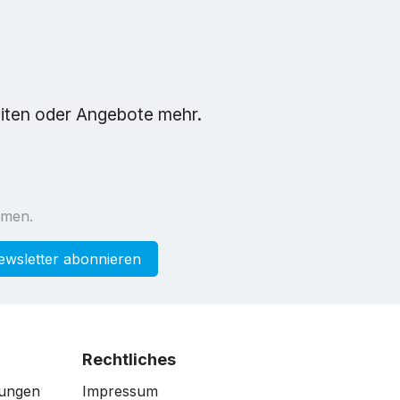
eiten oder Angebote mehr.
mmen.
ewsletter abonnieren
Rechtliches
gungen
Impressum