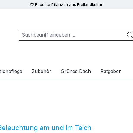
Robuste Pflanzen aus Freilandkultur
eichpflege
Zubehör
Grünes Dach
Ratgeber
 Beleuchtung am und im Teich