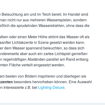
e Beleuchtung am und im Teich bereit. Im Handel sind
n man nicht nur aus mehreren Wasserspielen, sondern
ließlich die sprudelnden Wasserstrahlen, ohne dass die
lben oder einen Meter Höhe strömt das Wasser oft als
sanfter Lichtakzente in Szene gesetzt werden kann.
er dem Wasser spannend beleuchten, so dass sich
dererseits aber auch ein zartes Lichtspiel genießen
n regelmäßigen Abständen parallel am Rand entlang
mten Fläche verteilt eingesetzt werden.
am besten von Bildern inspirieren und überlegen sie
kzenten
besonders hervorheben können. Eine Auswahl
 Interessierte z.B. bei
Lighting Deluxe
.