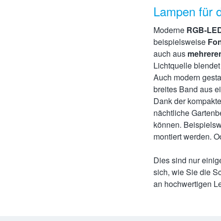
Lampen für d
Moderne
RGB-LE
beispielsweise
Fo
auch aus
mehreren
Lichtquelle blendet
Auch modern gesta
breites Band aus e
Dank der kompakt
nächtliche Gartenb
können. Beispiels
montiert werden. Od
Dies sind nur eini
sich, wie Sie die 
an hochwertigen Le