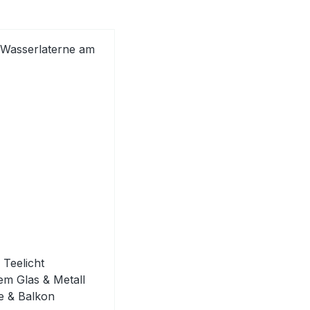
 Teelicht
em Glas & Metall
e & Balkon