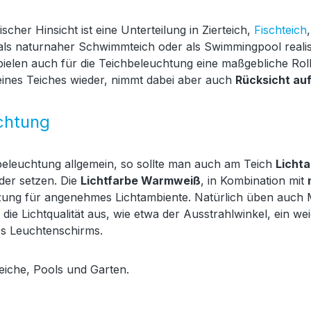
scher Hinsicht ist eine Unterteilung in Zierteich,
Fischteich
 als naturnaher Schwimmteich oder als Swimmingpool realis
pielen auch für die Teichbeleuchtung eine maßgebliche Rolle
 eines Teiches wieder, nimmt dabei aber auch
Rücksicht auf
chtung
beleuchtung allgemein, so sollte man auch am Teich
Lichta
der setzen. Die
Lichtfarbe Warmweiß
, in Kombination mit
zung für angenehmes Lichtambiente. Natürlich üben auch 
 die Lichtqualität aus, wie etwa der Ausstrahlwinkel, ein 
s Leuchtenschirms.
eiche, Pools und Garten.