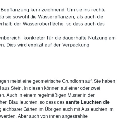
e Bepflanzung kennzeichnend. Um sie ins rechte
da sie sowohl die Wasserpflanzen, als auch die
terhalb der Wasseroberfläche, so dass auch das
nbereich, konkreter für die dauerhafte Nutzung am
n. Dies wird explizit auf der Verpackung
egen meist eine geometrische Grundform auf. Sie haben
us Stein. In diesen können auf einer oder zwei
den. Auch in einem regelmäßigen Muster in den
chen Blau leuchten, so dass das
sanfte Leuchten die
ergleichbarer Gärten im Übrigen auch mit Ausleuchten im
 werden. Aber auch von innen angestrahlte