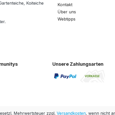
Gartenteiche, Koiteiche
Kontakt
Über uns
Webtipps
er.
munitys
Unsere Zahlungsarten
 gesetzl. Mehrwertsteuer zzgl.
Versandkosten
, wenn nicht a