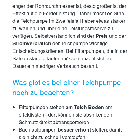
enger der Rohrdurchmesser ist, desto größer ist der
Effekt auf die Förderleistung. Daher macht es Sinn,
die Teichpumpe im Zweifelsfall lieber etwas stärker
zu wählen und über eine Leistungsreserve zu
verfügen. Selbstverständlich sind der
Preis
und der
Stromverbrauch
der Teichpumpe wichtige
Entscheidungskriterien. Bei Filterpumpen, die in der
Saison ständig laufen müssen, macht sich auf
Dauer ein niedriger Verbrauch bezahlt.
Was gibt es bei einer Teichpumpe
noch zu beachten?
Filterpumpen stehen
am Teich Boden
am
effektivsten - dort können sie absinkenden
Schmutz direkt abtransportieren
Bachlaufpumpen
besser erhöht
stellen, damit
sie nicht zu schnell verstopfen