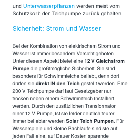
und
Unterwasserpflanzen
werden meist vom
Schutzkorb der Teichpumpe zurück gehalten.
Sicherheit: Strom und Wasser
Bei der Kombination von elektrischem Strom und
Wasser ist immer besondere Vorsicht geboten.
Unter diesem Aspekt bietet eine
12 V Gleichstrom
Pumpe
die größtmögliche Sicherheit. Sie sind
besonders für Schwimmteiche beliebt, denn dort
dürfen sie
direkt IN den Teich
gestellt werden. Eine
230 V Teichpumpe darf laut Gesetzgeber nur
trocken neben einem Schwimmteich installiert
werden. Durch den zusätzlichen Transformator
einer 12 V Pumpe, ist sie leider deutlich teurer.
Immer beliebter werden
Solar Teich Pumpen
. Für
Wasserspiele und kleine Bachläufe sind sie auf
jeden Fall eine, auf Dauer Kosten sparende