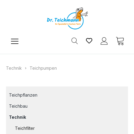
Zum Hauptinhalt springen
Du hast 0 Produkt
Ware
Technik
Teichpumpen
Teichpflanzen
Teichbau
Technik
Teichfilter