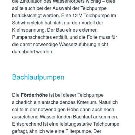
die Zirkulation des Wasserkörpers wichtig – dies
sollte auch bei der Auswahl der Teichpumpe
berücksichtigt werden. Eine 12 V Teichpumpe im
Schwimmteich hat nicht nur den Vorteil der
Kleinspannung. Der Bau eines externen
Pumpenschachtes entfällt, und die Folie muss für
die damit notwendige Wasserzuführung nicht
durchbohrt werden.
Bachlaufpumpen
Die
Förderhöhe
ist bei dieser Teichpumpe
sicherlich ein entscheidendes Kriterium. Natürlich
sollte in der notwendigen Höhe dann auch noch
ausreichend Wasser für den Bachlauf ankommen.
Entsprechend ist eine leistungsstarke Teichpumpe
gefragt, ähnlich wie eine Filterpumpe. Der