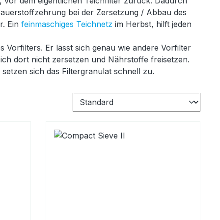
 vor dem eigentlichen Teichfilter zurück. Dadurch
 Sauerstoffzehrung bei der Zersetzung / Abbau des
r. Ein
feinmaschiges Teichnetz
im Herbst, hilft jeden
 Vorfilters. Er lässt sich genau wie andere Vorfilter
ch dort nicht zersetzen und Nährstoffe freisetzen.
setzen sich das Filtergranulat schnell zu.