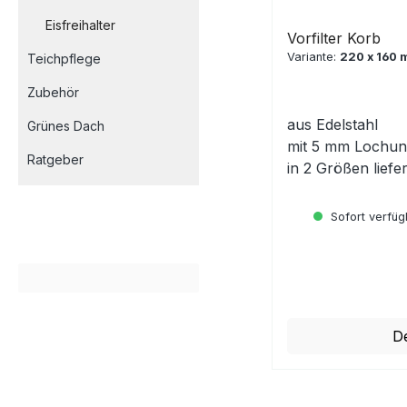
Eisfreihalter
Vorfilter Korb
Variante:
220 x 160
Teichpflege
Zubehör
aus Edelstahl
Grünes Dach
mit 5 mm Lochu
Ratgeber
in 2 Größen liefe
Sofort verfügb
Regulärer Preis:
De