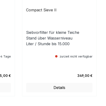
Compact Sieve II
Siebvorfilter für kleine Teiche
Stand über Wasserniveau
Liter / Stunde bis 15.000
3-4 Tage
zurzeit nicht verfügbar
25,00 €
349,00 €
Regulärer Preis:
Details