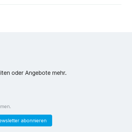
eiten oder Angebote mehr.
mmen.
ewsletter abonnieren