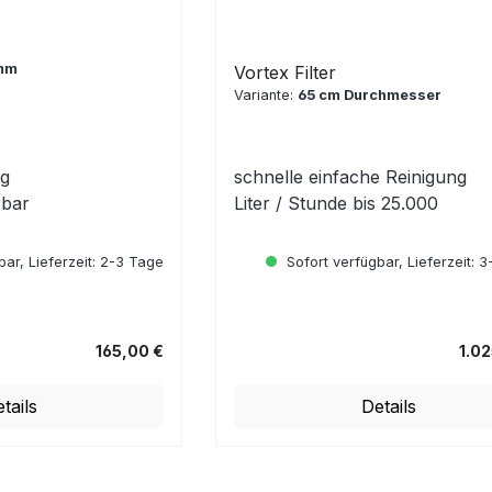
 mm
Vortex Filter
Variante:
65 cm Durchmesser
ng
schnelle einfache Reinigung
rbar
Liter / Stunde bis 25.000
ar, Lieferzeit: 2-3 Tage
Sofort verfügbar, Lieferzeit: 
165,00 €
1.0
Regulärer Preis:
tails
Details