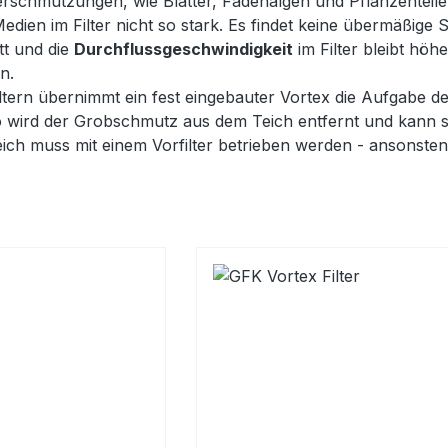
rschmutzungen, wie Blätter, Fadenalgen und Pflanzenteile,
dien im Filter nicht so stark. Es findet keine übermäßige
t und die
Durchflussgeschwindigkeit
im Filter bleibt höhe
en.
iltern übernimmt ein fest eingebauter Vortex die Aufgabe des
o wird der Grobschmutz aus dem Teich entfernt und kann si
eich muss mit einem Vorfilter betrieben werden - ansonsten 