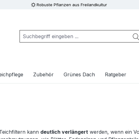
Robuste Pflanzen aus Freilandkultur
eichpflege
Zubehör
Grünes Dach
Ratgeber
eichfiltern kann
deutlich verlängert
werden, wenn ein Vorf