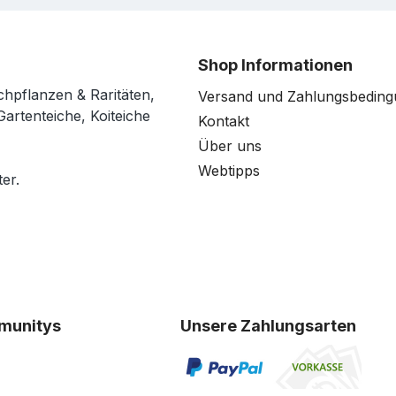
Shop Informationen
chpflanzen & Raritäten,
Versand und Zahlungsbedin
Gartenteiche, Koiteiche
Kontakt
Über uns
Webtipps
er.
munitys
Unsere Zahlungsarten